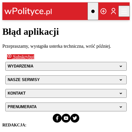
Błąd aplikacji
Przepraszamy, wystąpiła usterka techniczna, wróć później.
Subskrybuj
WYDARZENIA
NASZE SERWISY
KONTAKT
PRENUMERATA
REDAKCJA: