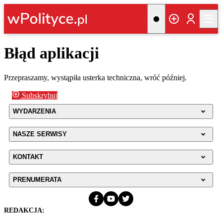
Błąd aplikacji
Przepraszamy, wystąpiła usterka techniczna, wróć później.
Subskrybuj
WYDARZENIA
NASZE SERWISY
KONTAKT
PRENUMERATA
REDAKCJA: