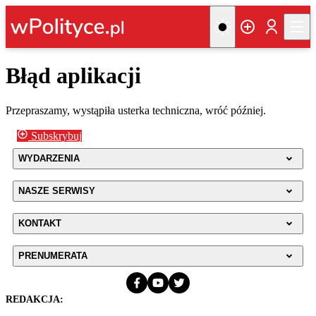
Błąd aplikacji
Przepraszamy, wystąpiła usterka techniczna, wróć później.
Subskrybuj
WYDARZENIA
NASZE SERWISY
KONTAKT
PRENUMERATA
REDAKCJA: