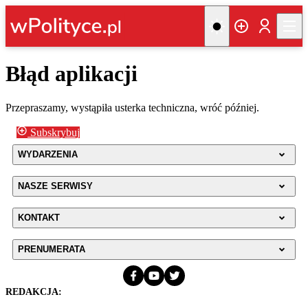
Błąd aplikacji
Przepraszamy, wystąpiła usterka techniczna, wróć później.
Subskrybuj
WYDARZENIA
NASZE SERWISY
KONTAKT
PRENUMERATA
REDAKCJA: