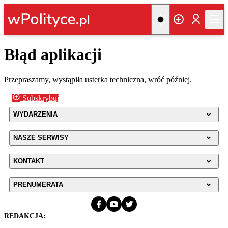
Błąd aplikacji
Przepraszamy, wystąpiła usterka techniczna, wróć później.
Subskrybuj
WYDARZENIA
NASZE SERWISY
KONTAKT
PRENUMERATA
REDAKCJA: