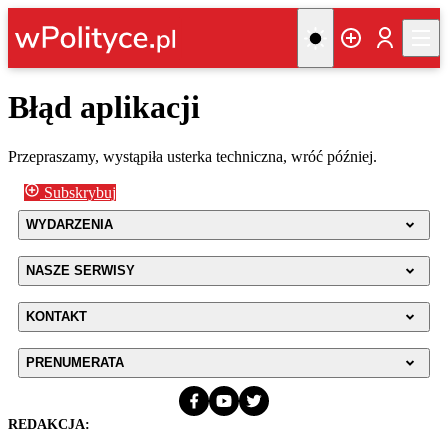
Błąd aplikacji
Przepraszamy, wystąpiła usterka techniczna, wróć później.
Subskrybuj
WYDARZENIA
NASZE SERWISY
KONTAKT
PRENUMERATA
REDAKCJA: