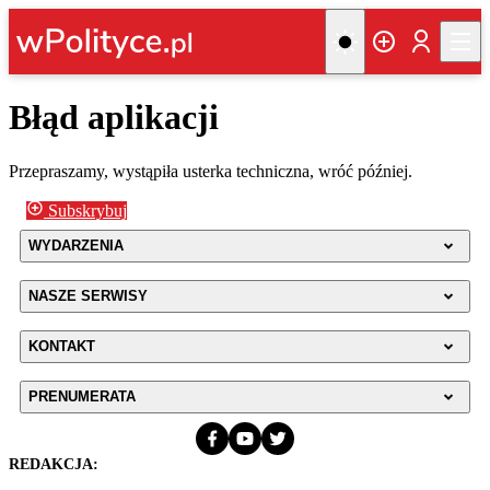
Błąd aplikacji
Przepraszamy, wystąpiła usterka techniczna, wróć później.
Subskrybuj
WYDARZENIA
NASZE SERWISY
KONTAKT
PRENUMERATA
REDAKCJA: