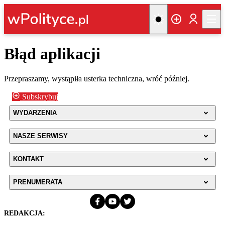
Błąd aplikacji
Przepraszamy, wystąpiła usterka techniczna, wróć później.
Subskrybuj
WYDARZENIA
NASZE SERWISY
KONTAKT
PRENUMERATA
REDAKCJA: