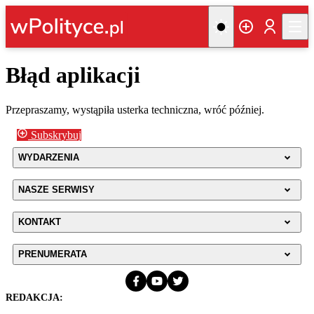
Błąd aplikacji
Przepraszamy, wystąpiła usterka techniczna, wróć później.
Subskrybuj
WYDARZENIA
NASZE SERWISY
KONTAKT
PRENUMERATA
REDAKCJA: