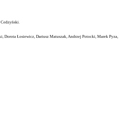
 Cedzyński.
i, Dorota Łosiewicz, Dariusz Matuszak, Andrzej Potocki, Marek Pyza,