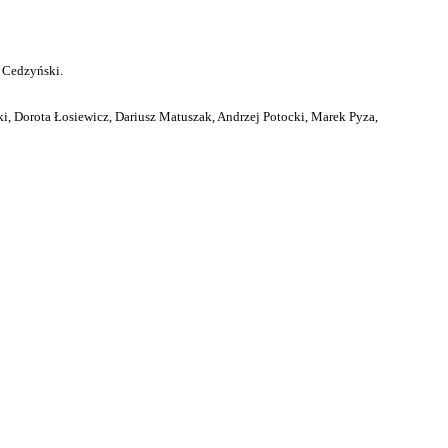
 Cedzyński.
i, Dorota Łosiewicz, Dariusz Matuszak, Andrzej Potocki, Marek Pyza,