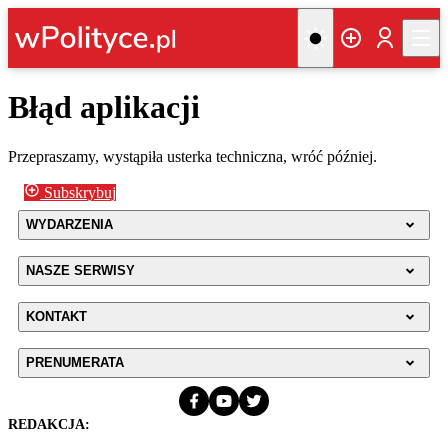
Błąd aplikacji
Przepraszamy, wystąpiła usterka techniczna, wróć później.
Subskrybuj
WYDARZENIA
NASZE SERWISY
KONTAKT
PRENUMERATA
REDAKCJA: