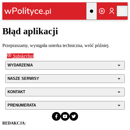
Błąd aplikacji
Przepraszamy, wystąpiła usterka techniczna, wróć później.
Subskrybuj
WYDARZENIA
NASZE SERWISY
KONTAKT
PRENUMERATA
REDAKCJA: