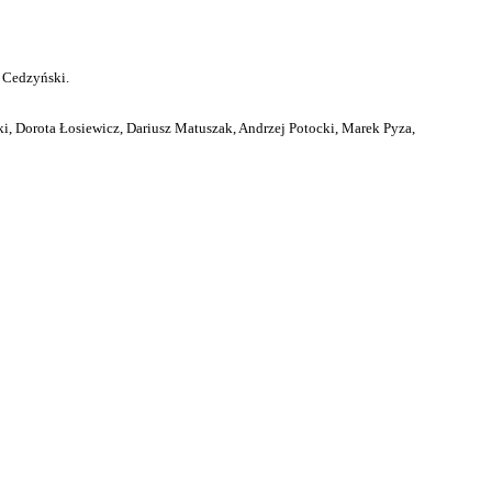
 Cedzyński.
i, Dorota Łosiewicz, Dariusz Matuszak, Andrzej Potocki, Marek Pyza,