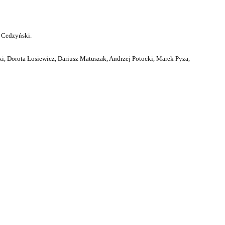
 Cedzyński.
i, Dorota Łosiewicz, Dariusz Matuszak, Andrzej Potocki, Marek Pyza,