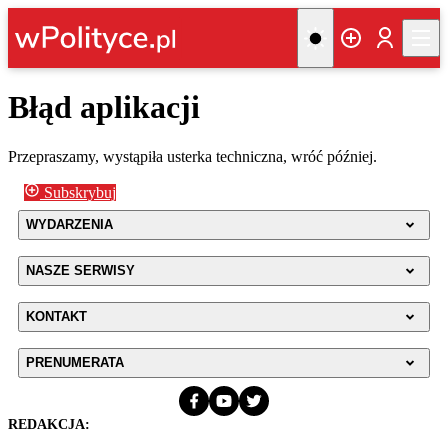
Błąd aplikacji
Przepraszamy, wystąpiła usterka techniczna, wróć później.
Subskrybuj
WYDARZENIA
NASZE SERWISY
KONTAKT
PRENUMERATA
REDAKCJA: