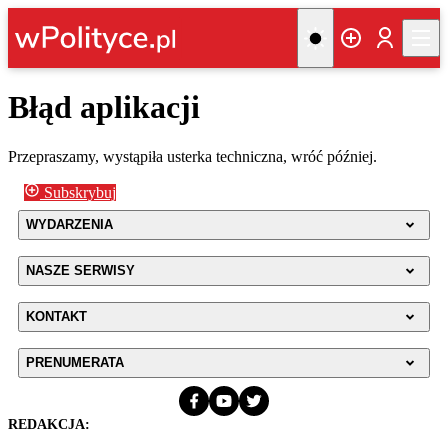
Błąd aplikacji
Przepraszamy, wystąpiła usterka techniczna, wróć później.
Subskrybuj
WYDARZENIA
NASZE SERWISY
KONTAKT
PRENUMERATA
REDAKCJA: