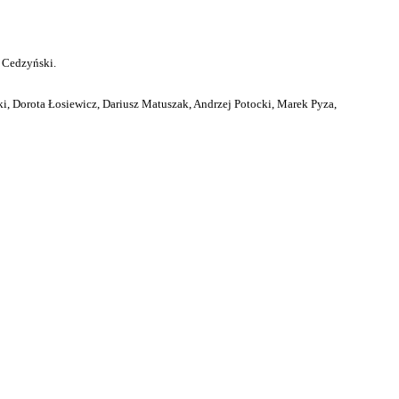
 Cedzyński.
i, Dorota Łosiewicz, Dariusz Matuszak, Andrzej Potocki, Marek Pyza,