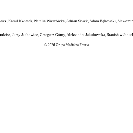
icz, Kamil Kwiatek, Natalia Wierzbicka, Adrian Siwek, Adam Bąkowski, Sławomir
dzisz, Jerzy Jachowicz, Grzegorz Górny, Aleksandra Jakubowska, Stanisław Janeck
© 2026 Grupa Medialna Fratria