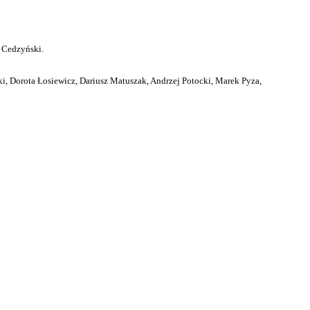
 Cedzyński.
i, Dorota Łosiewicz, Dariusz Matuszak, Andrzej Potocki, Marek Pyza,