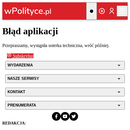
Błąd aplikacji
Przepraszamy, wystąpiła usterka techniczna, wróć później.
Subskrybuj
WYDARZENIA
NASZE SERWISY
KONTAKT
PRENUMERATA
REDAKCJA: