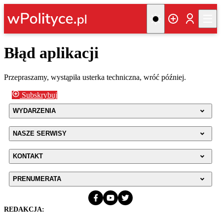
Błąd aplikacji
Przepraszamy, wystąpiła usterka techniczna, wróć później.
Subskrybuj
WYDARZENIA
NASZE SERWISY
KONTAKT
PRENUMERATA
REDAKCJA: