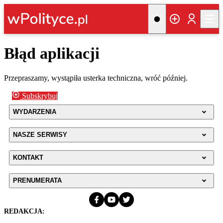
Błąd aplikacji
Przepraszamy, wystąpiła usterka techniczna, wróć później.
Subskrybuj
WYDARZENIA
NASZE SERWISY
KONTAKT
PRENUMERATA
REDAKCJA: