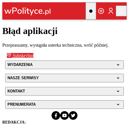
Błąd aplikacji
Przepraszamy, wystąpiła usterka techniczna, wróć później.
Subskrybuj
WYDARZENIA
NASZE SERWISY
KONTAKT
PRENUMERATA
REDAKCJA: