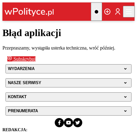
Błąd aplikacji
Przepraszamy, wystąpiła usterka techniczna, wróć później.
Subskrybuj
WYDARZENIA
NASZE SERWISY
KONTAKT
PRENUMERATA
REDAKCJA: