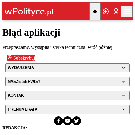
Błąd aplikacji
Przepraszamy, wystąpiła usterka techniczna, wróć później.
Subskrybuj
WYDARZENIA
NASZE SERWISY
KONTAKT
PRENUMERATA
REDAKCJA: