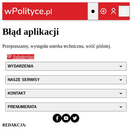
Błąd aplikacji
Przepraszamy, wystąpiła usterka techniczna, wróć później.
Subskrybuj
WYDARZENIA
NASZE SERWISY
KONTAKT
PRENUMERATA
REDAKCJA: