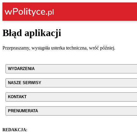
Błąd aplikacji
Przepraszamy, wystąpiła usterka techniczna, wróć później.
WYDARZENIA
NASZE SERWISY
KONTAKT
PRENUMERATA
REDAKCJA: