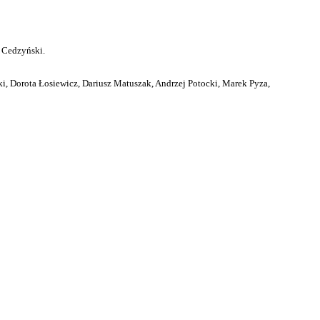
 Cedzyński.
i, Dorota Łosiewicz, Dariusz Matuszak, Andrzej Potocki, Marek Pyza,