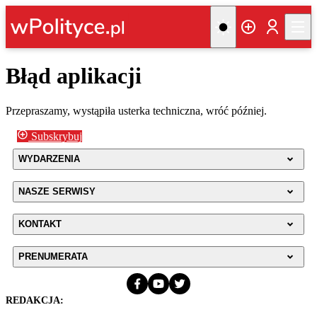
Błąd aplikacji
Przepraszamy, wystąpiła usterka techniczna, wróć później.
Subskrybuj
WYDARZENIA
NASZE SERWISY
KONTAKT
PRENUMERATA
REDAKCJA: