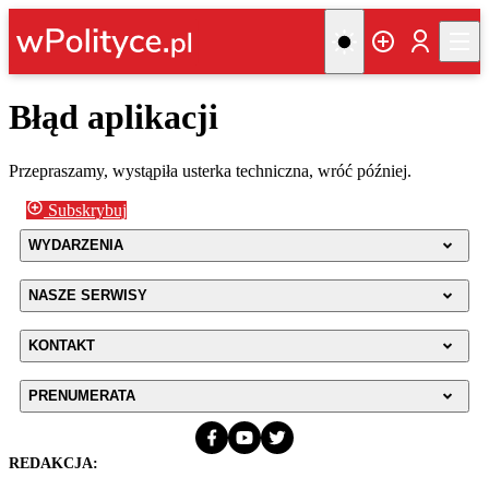
Błąd aplikacji
Przepraszamy, wystąpiła usterka techniczna, wróć później.
Subskrybuj
WYDARZENIA
NASZE SERWISY
KONTAKT
PRENUMERATA
REDAKCJA: