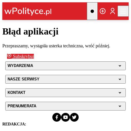
Błąd aplikacji
Przepraszamy, wystąpiła usterka techniczna, wróć później.
Subskrybuj
WYDARZENIA
NASZE SERWISY
KONTAKT
PRENUMERATA
REDAKCJA: