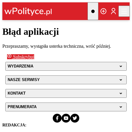
Błąd aplikacji
Przepraszamy, wystąpiła usterka techniczna, wróć później.
Subskrybuj
WYDARZENIA
NASZE SERWISY
KONTAKT
PRENUMERATA
REDAKCJA: