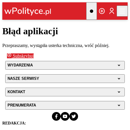
Błąd aplikacji
Przepraszamy, wystąpiła usterka techniczna, wróć później.
Subskrybuj
WYDARZENIA
NASZE SERWISY
KONTAKT
PRENUMERATA
REDAKCJA: