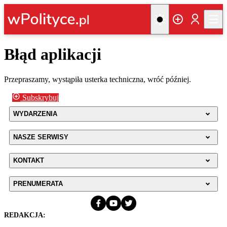
Błąd aplikacji
Przepraszamy, wystąpiła usterka techniczna, wróć później.
Subskrybuj
WYDARZENIA
NASZE SERWISY
KONTAKT
PRENUMERATA
REDAKCJA: