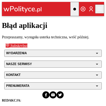
Błąd aplikacji
Przepraszamy, wystąpiła usterka techniczna, wróć później.
Subskrybuj
WYDARZENIA
NASZE SERWISY
KONTAKT
PRENUMERATA
REDAKCJA: