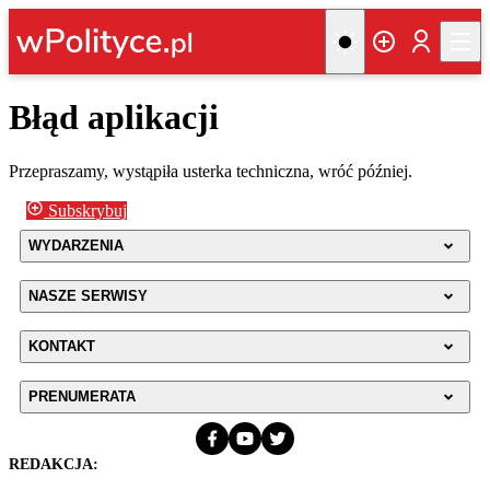
Błąd aplikacji
Przepraszamy, wystąpiła usterka techniczna, wróć później.
Subskrybuj
WYDARZENIA
NASZE SERWISY
KONTAKT
PRENUMERATA
REDAKCJA: