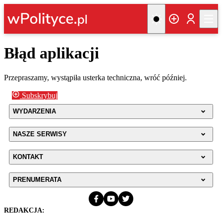
Błąd aplikacji
Przepraszamy, wystąpiła usterka techniczna, wróć później.
Subskrybuj
WYDARZENIA
NASZE SERWISY
KONTAKT
PRENUMERATA
REDAKCJA: