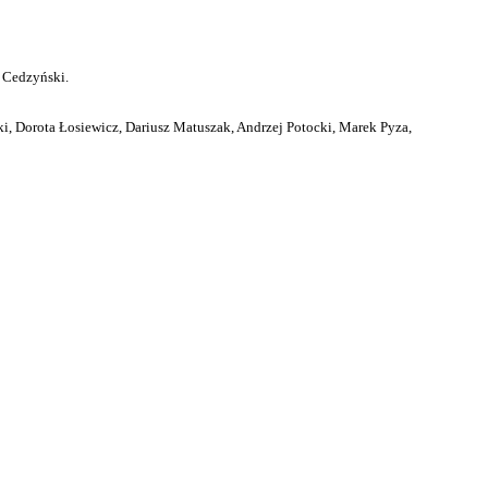
 Cedzyński.
i, Dorota Łosiewicz, Dariusz Matuszak, Andrzej Potocki, Marek Pyza,