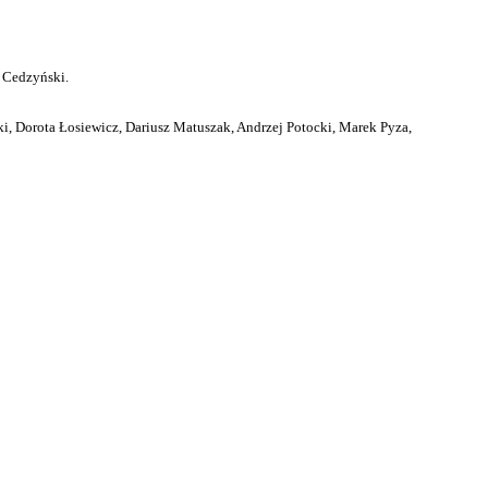
 Cedzyński.
i, Dorota Łosiewicz, Dariusz Matuszak, Andrzej Potocki, Marek Pyza,