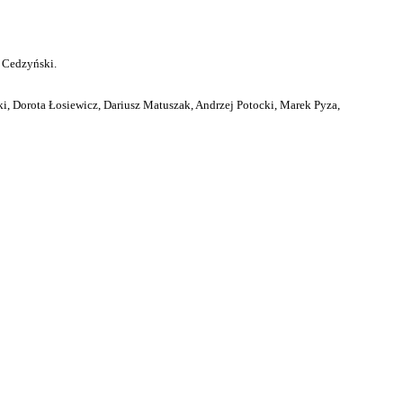
 Cedzyński.
i, Dorota Łosiewicz, Dariusz Matuszak, Andrzej Potocki, Marek Pyza,