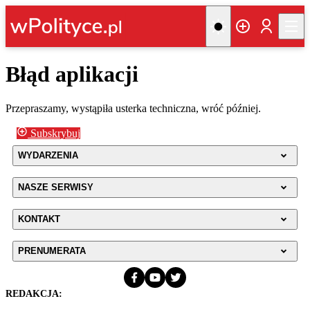
Błąd aplikacji
Przepraszamy, wystąpiła usterka techniczna, wróć później.
Subskrybuj
WYDARZENIA
NASZE SERWISY
KONTAKT
PRENUMERATA
REDAKCJA: