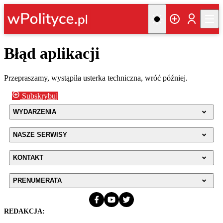
Błąd aplikacji
Przepraszamy, wystąpiła usterka techniczna, wróć później.
Subskrybuj
WYDARZENIA
NASZE SERWISY
KONTAKT
PRENUMERATA
REDAKCJA: