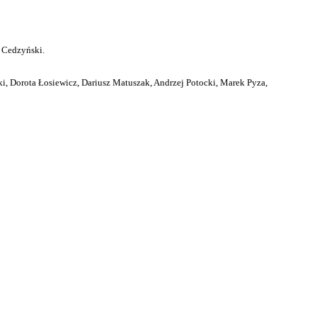
 Cedzyński.
i, Dorota Łosiewicz, Dariusz Matuszak, Andrzej Potocki, Marek Pyza,