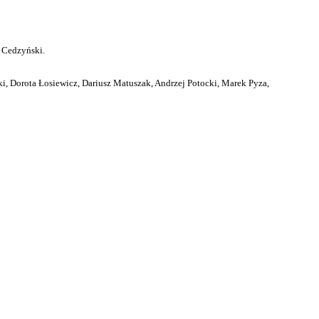
 Cedzyński.
i, Dorota Łosiewicz, Dariusz Matuszak, Andrzej Potocki, Marek Pyza,