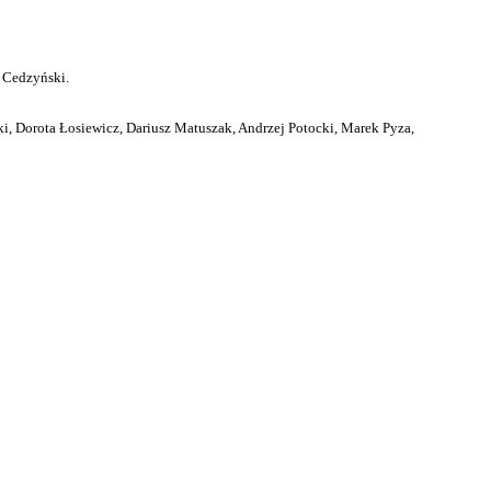
 Cedzyński.
i, Dorota Łosiewicz, Dariusz Matuszak, Andrzej Potocki, Marek Pyza,