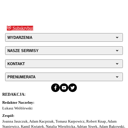
Subskrybuj
WYDARZENIA
NASZE SERWISY
KONTAKT
PRENUMERATA
REDAKCJA:
Redaktor Naczelny:
Łukasz Wróblewski
Zespół:
Joanna Jaszczuk, Adam Kacprzak, Tomasz Karpowicz, Robert Knap, Adam
Staniewicz, Kamil Kwiatek, Natalia Wierzbicka, Adrian Siwek, Adam Bąkowski,