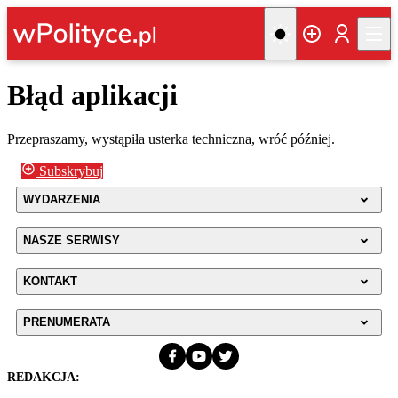
Błąd aplikacji
Przepraszamy, wystąpiła usterka techniczna, wróć później.
Subskrybuj
WYDARZENIA
NASZE SERWISY
KONTAKT
PRENUMERATA
REDAKCJA: