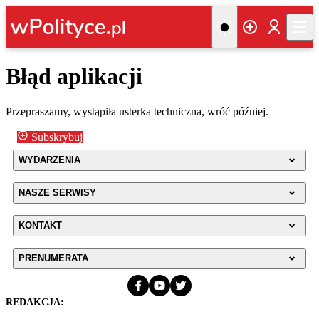
Błąd aplikacji
Przepraszamy, wystąpiła usterka techniczna, wróć później.
Subskrybuj
WYDARZENIA
NASZE SERWISY
KONTAKT
PRENUMERATA
REDAKCJA: