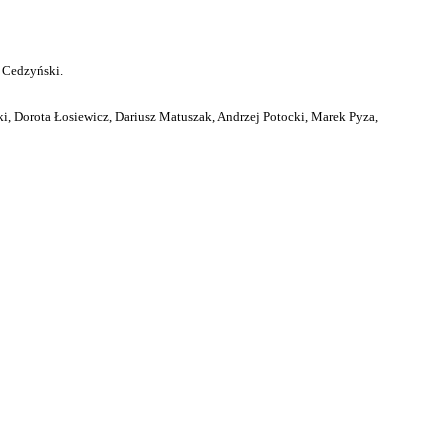
 Cedzyński.
i, Dorota Łosiewicz, Dariusz Matuszak, Andrzej Potocki, Marek Pyza,