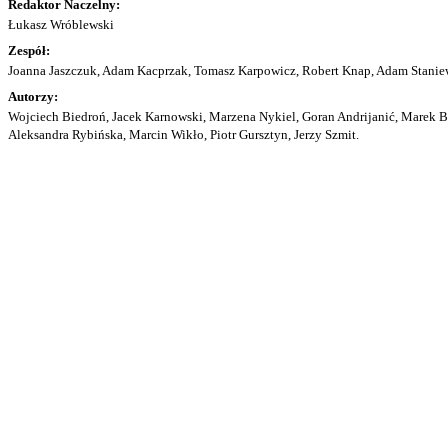
Redaktor Naczelny:
Łukasz Wróblewski
Zespół:
Joanna Jaszczuk, Adam Kacprzak, Tomasz Karpowicz, Robert Knap, Adam Staniew
Autorzy:
Wojciech Biedroń, Jacek Karnowski, Marzena Nykiel, Goran Andrijanić, Marek Bu
Aleksandra Rybińska, Marcin Wikło, Piotr Gursztyn, Jerzy Szmit.