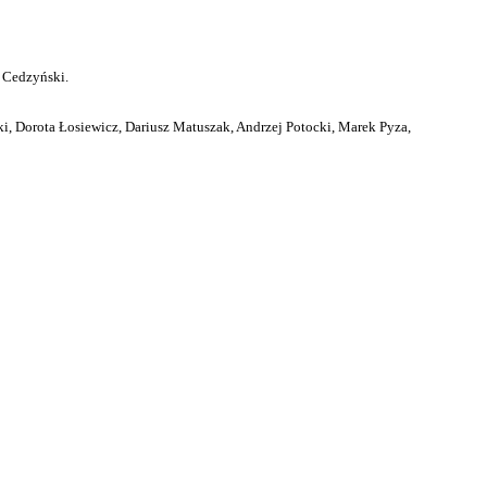
 Cedzyński.
i, Dorota Łosiewicz, Dariusz Matuszak, Andrzej Potocki, Marek Pyza,