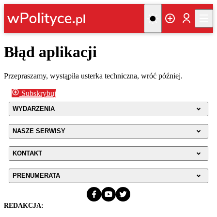
Błąd aplikacji
Przepraszamy, wystąpiła usterka techniczna, wróć później.
Subskrybuj
WYDARZENIA
NASZE SERWISY
KONTAKT
PRENUMERATA
REDAKCJA: